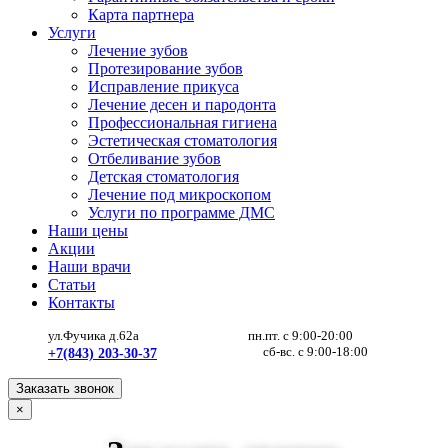
Карта партнера
Услуги
Лечение зубов
Протезирование зубов
Исправление прикуса
Лечение десен и пародонта
Профессиональная гигиена
Эстетическая стоматология
Отбеливание зубов
Детская стоматология
Лечение под микроскопом
Услуги по программе ДМС
Наши цены
Акции
Наши врачи
Статьи
Контакты
ул.Фучика д.62а
пн.пт. с 9:00-20:00
сб-вс. с 9:00-18:00
+7(843) 203-30-37
Заказать звонок
×