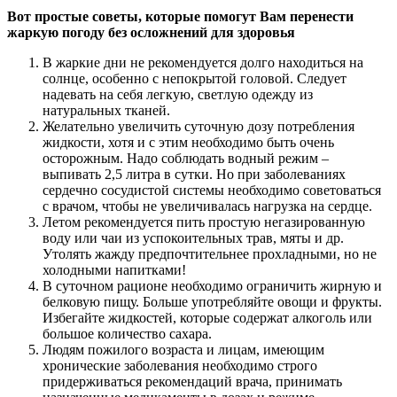
Вот простые советы, которые помогут Вам перенести
жаркую погоду без осложнений для здоровья
В жаркие дни не рекомендуется долго находиться на
солнце, особенно с непокрытой головой. Следует
надевать на себя легкую, светлую одежду из
натуральных тканей.
Желательно увеличить суточную дозу потребления
жидкости, хотя и с этим необходимо быть очень
осторожным. Надо соблюдать водный режим –
выпивать 2,5 литра в сутки. Но при заболеваниях
сердечно сосудистой системы необходимо советоваться
с врачом, чтобы не увеличивалась нагрузка на сердце.
Летом рекомендуется пить простую негазированную
воду или чаи из успокоительных трав, мяты и др.
Утолять жажду предпочтительнее прохладными, но не
холодными напитками!
В суточном рационе необходимо ограничить жирную и
белковую пищу. Больше употребляйте овощи и фрукты.
Избегайте жидкостей, которые содержат алкоголь или
большое количество сахара.
Людям пожилого возраста и лицам, имеющим
хронические заболевания необходимо строго
придерживаться рекомендаций врача, принимать