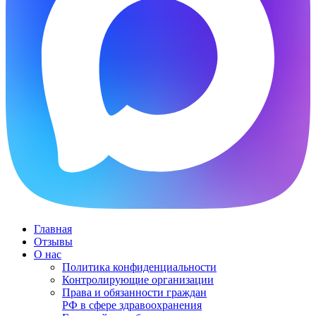
Главная
Отзывы
О нас
Политика конфиденциальности
Контролирующие организации
Права и обязанности граждан
РФ в сфере здравоохранения