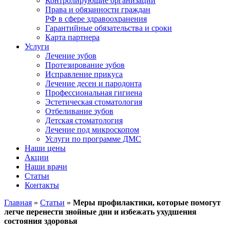
Контролирующие организации
Права и обязанности граждан
РФ в сфере здравоохранения
Гарантийные обязательства и сроки
Карта партнера
Услуги
Лечение зубов
Протезирование зубов
Исправление прикуса
Лечение десен и пародонта
Профессиональная гигиена
Эстетическая стоматология
Отбеливание зубов
Детская стоматология
Лечение под микроскопом
Услуги по программе ДМС
Наши цены
Акции
Наши врачи
Статьи
Контакты
Главная
»
Статьи
»
Меры профилактики, которые помогут
легче перенести знойные дни и избежать ухудшения
состояния здоровья