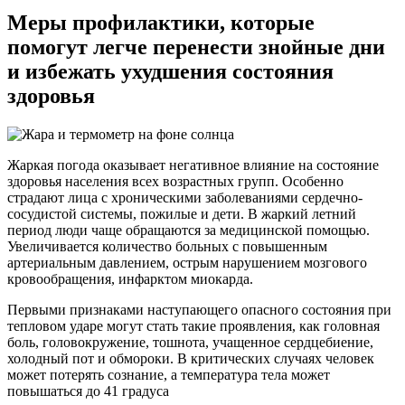
Меры профилактики, которые
помогут легче перенести знойные дни
и избежать ухудшения состояния
здоровья
Жаркая погода оказывает негативное влияние на состояние
здоровья населения всех возрастных групп. Особенно
страдают лица с хроническими заболеваниями сердечно-
сосудистой системы, пожилые и дети. В жаркий летний
период люди чаще обращаются за медицинской помощью.
Увеличивается количество больных с повышенным
артериальным давлением, острым нарушением мозгового
кровообращения, инфарктом миокарда.
Первыми признаками наступающего опасного состояния при
тепловом ударе могут стать такие проявления, как головная
боль, головокружение, тошнота, учащенное сердцебиение,
холодный пот и обмороки. В критических случаях человек
может потерять сознание, а температура тела может
повышаться до 41 градуса