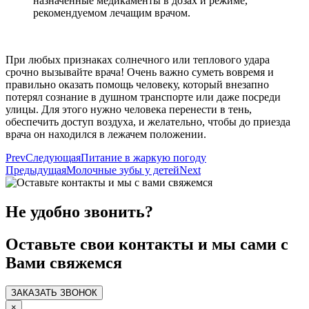
назначенные медикаменты в дозах и режиме,
рекомендуемом лечащим врачом.
При любых признаках солнечного или теплового удара
срочно вызывайте врача! Очень важно суметь вовремя и
правильно оказать помощь человеку, который внезапно
потерял сознание в душном транспорте или даже посреди
улицы. Для этого нужно человека перенести в тень,
обеспечить доступ воздуха, и желательно, чтобы до приезда
врача он находился в лежачем положении.
Prev
Следующая
Питание в жаркую погоду
Предыдущая
Молочные зубы у детей
Next
Не удобно звонить?
Оставьте свои контакты и мы сами с
Вами свяжемся
ЗАКАЗАТЬ ЗВОНОК
×