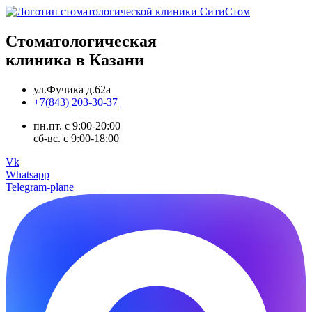
Стоматологическая
клиника в Казани
ул.Фучика д.62а
+7(843) 203-30-37
пн.пт. с 9:00-20:00
сб-вс. с 9:00-18:00
Vk
Whatsapp
Telegram-plane