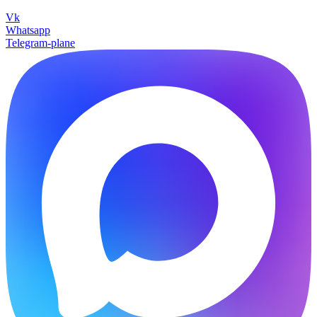
Vk
Whatsapp
Telegram-plane