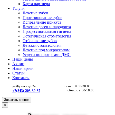
Карта партнера
Услуги
Лечение зубов
Протезирование зубов
Исправление прикуса
Лечение десен и пародонта
Профессиональная гигиена
Эстетическая стоматология
Отбеливание зубов
Детская стоматология
Лечение под микроскопом
Услуги по программе ДМС
Наши цены
Акции
Наши врачи
Статьи
Контакты
ул.Фучика д.62а
пн.пт. с 9:00-20:00
сб-вс. с 9:00-18:00
+7(843) 203-30-37
Заказать звонок
×