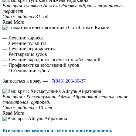
Ваш врач Тупикова Анжела Радиковна
Врач- стоматолог-
терапевт
Стаж работы 31 год
Read More
— Лечение кариеса
— Лечение пульпита
— Лечение периодонтита
— Реставрация зубов
— Лечение пародонтологических заболеваний
— Профилактика заболеваний зубов
— Отбеливание зубов
Записаться к врачу —
+7(843) 203-30-37
Ваш врач : Хисматуллина Айгуль Айратовна
Специализация:
стоматолог- ортопед.
Стаж работы : 10 лет.
Read More
Все виды несъемного и съёмного протезирования.