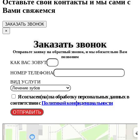
Оставьте свои контакты и мы сами с
Вами свяжемся
ЗАКАЗАТЬ ЗВОНОК
×
Заказать звонок
Отправьте заявку на обратный звонок, и мы обязательно Вам
позвоним
КАК ВАС ЗОВУТ
НОМЕР ТЕЛЕФОНА
ВИД УСЛУГИ
Я согласен(на) на обработку персональных данных в
соответствии с
Политикой конфиденциальности
ОТПРАВИТЬ
Сити Стом
Стоматологическая клиника в Казани
Зуботехническая лаборатория в Казани