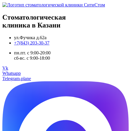
Стоматологическая
клиника в Казани
ул.Фучика д.62а
+7(843) 203-30-37
пн.пт. с 9:00-20:00
сб-вс. с 9:00-18:00
Vk
Whatsapp
Telegram-plane