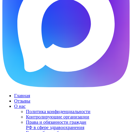
Главная
Отзывы
О нас
Политика конфиденциальности
Контролирующие организации
Права и обязанности граждан
РФ в сфере здравоохранения