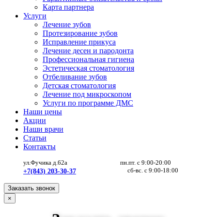
Карта партнера
Услуги
Лечение зубов
Протезирование зубов
Исправление прикуса
Лечение десен и пародонта
Профессиональная гигиена
Эстетическая стоматология
Отбеливание зубов
Детская стоматология
Лечение под микроскопом
Услуги по программе ДМС
Наши цены
Акции
Наши врачи
Статьи
Контакты
ул.Фучика д.62а
пн.пт. с 9:00-20:00
сб-вс. с 9:00-18:00
+7(843) 203-30-37
Заказать звонок
×