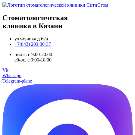
Стоматологическая
клиника в Казани
ул.Фучика д.62а
+7(843) 203-30-37
пн.пт. с 9:00-20:00
сб-вс. с 9:00-18:00
Vk
Whatsapp
Telegram-plane