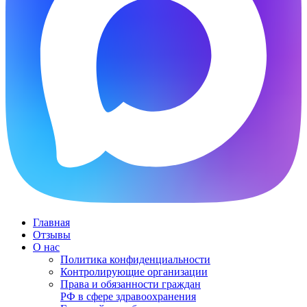
Главная
Отзывы
О нас
Политика конфиденциальности
Контролирующие организации
Права и обязанности граждан
РФ в сфере здравоохранения