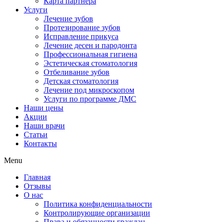
Карта партнера
Услуги
Лечение зубов
Протезирование зубов
Исправление прикуса
Лечение десен и пародонта
Профессиональная гигиена
Эстетическая стоматология
Отбеливание зубов
Детская стоматология
Лечение под микроскопом
Услуги по программе ДМС
Наши цены
Акции
Наши врачи
Статьи
Контакты
Menu
Главная
Отзывы
О нас
Политика конфиденциальности
Контролирующие организации
Права и обязанности граждан