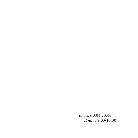
пн.пт. с 9:00-20:00
сб-вс. с 9:00-18:00