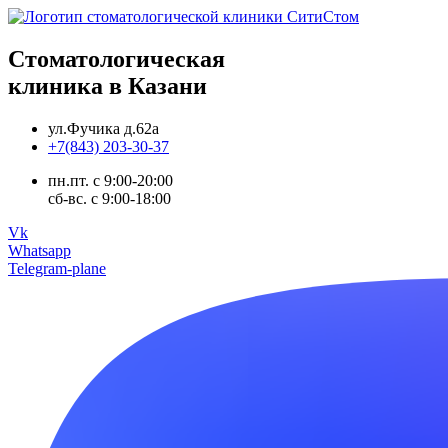
Стоматологическая
клиника в Казани
ул.Фучика д.62а
+7(843) 203-30-37
пн.пт. с 9:00-20:00
сб-вс. с 9:00-18:00
Vk
Whatsapp
Telegram-plane