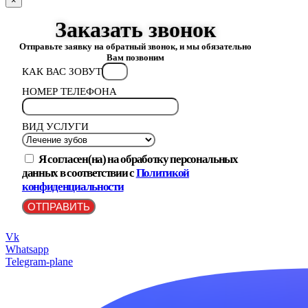
×
Заказать звонок
Отправьте заявку на обратный звонок, и мы обязательно
Вам позвоним
КАК ВАС ЗОВУТ
НОМЕР ТЕЛЕФОНА
ВИД УСЛУГИ
Я согласен(на) на обработку персональных
данных в соответствии с
Политикой
конфиденциальности
ОТПРАВИТЬ
Vk
Whatsapp
Telegram-plane