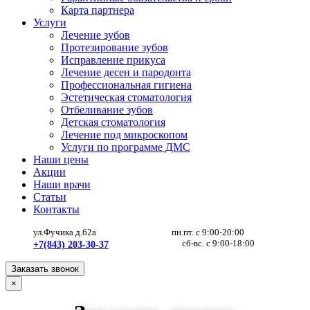
Карта партнера
Услуги
Лечение зубов
Протезирование зубов
Исправление прикуса
Лечение десен и пародонта
Профессиональная гигиена
Эстетическая стоматология
Отбеливание зубов
Детская стоматология
Лечение под микроскопом
Услуги по программе ДМС
Наши цены
Акции
Наши врачи
Статьи
Контакты
ул.Фучика д.62а
пн.пт. с 9:00-20:00
сб-вс. с 9:00-18:00
+7(843) 203-30-37
Заказать звонок
×