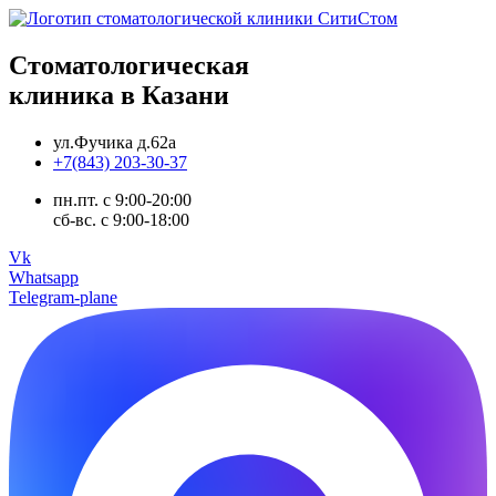
Стоматологическая
клиника в Казани
ул.Фучика д.62а
+7(843) 203-30-37
пн.пт. с 9:00-20:00
сб-вс. с 9:00-18:00
Vk
Whatsapp
Telegram-plane