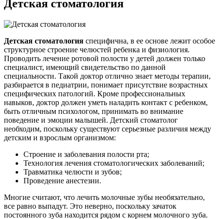
Детская стоматология
Детская стоматология
специфична, в ее основе лежит особое
структурное строение челюстей ребенка и физиология.
Проводить лечение ротовой полости у детей должен только
специалист, имеющий свидетельство по данной
специальности. Такой доктор отлично знает методы терапии,
разбирается в педиатрии, понимает присутствие возрастных
специфических патологий. Кроме профессиональных
навыков, доктор должен уметь наладить контакт с ребенком,
быть отличным психологом, принимать во внимание
поведение и эмоции малышей. Детский стоматолог
необходим, поскольку существуют серьезные различия между
детским и взрослым организмом:
Строение и заболевания полости рта;
Технология лечения стоматологических заболеваний;
Травматика челюсти и зубов;
Проведение анестезии.
Многие считают, что лечить молочные зубы необязательно,
все равно выпадут. Это неверно, поскольку зачаток
постоянного зуба находится рядом с корнем молочного зуба.