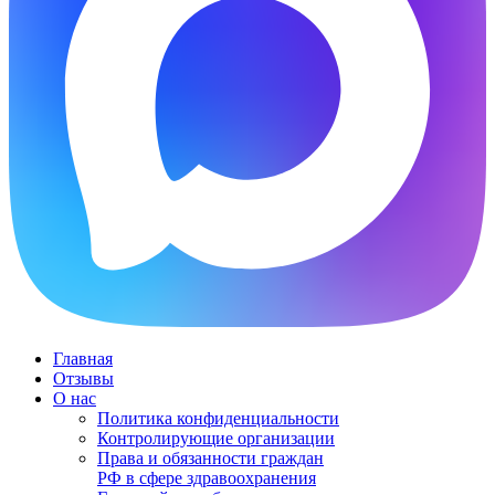
Главная
Отзывы
О нас
Политика конфиденциальности
Контролирующие организации
Права и обязанности граждан
РФ в сфере здравоохранения