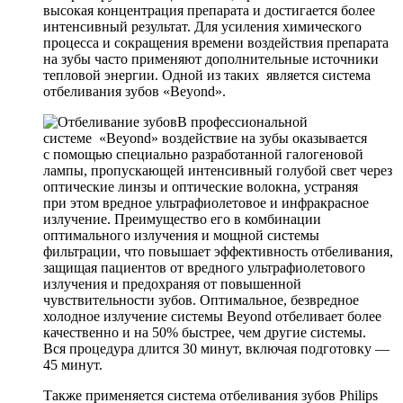
высокая концентрация препарата и достигается более
интенсивный результат. Для усиления химического
процесса и сокращения времени воздействия препарата
на зубы часто применяют дополнительные источники
тепловой энергии. Одной из таких является система
отбеливания зубов «Beyond».
В профессиональной
системе «Beyond» воздействие на зубы оказывается
с помощью специально разработанной галогеновой
лампы, пропускающей интенсивный голубой свет через
оптические линзы и оптические волокна, устраняя
при этом вредное ультрафиолетовое и инфракрасное
излучение. Преимущество его в комбинации
оптимального излучения и мощной системы
фильтрации, что повышает эффективность отбеливания,
защищая пациентов от вредного ультрафиолетового
излучения и предохраняя от повышенной
чувствительности зубов. Оптимальное, безвредное
холодное излучение системы Beyond отбеливает более
качественно и на 50% быстрее, чем другие системы.
Вся процедура длится 30 минут, включая подготовку —
45 минут.
Также применяется система отбеливания зубов Philips