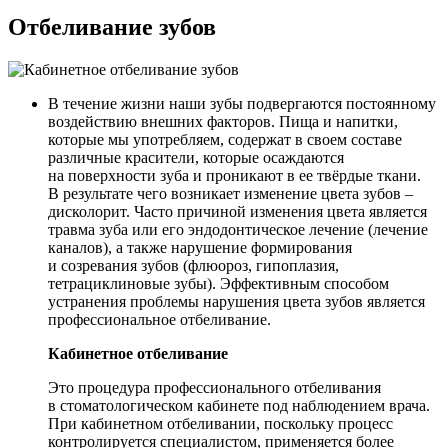
Отбеливание зубов
В течение жизни наши зубы подвергаются постоянному
воздействию внешних факторов. Пища и напитки,
которые мы употребляем, содержат в своем составе
различные красители, которые осаждаются
на поверхности зуба и проникают в ее твёрдые ткани.
В результате чего возникает изменение цвета зубов –
дисколорит. Часто причиной изменения цвета является
травма зуба или его эндодонтическое лечение (лечение
каналов), а также нарушение формирования
и созревания зубов (флюороз, гипоплазия,
тетрациклиновые зубы). Эффективным способом
устранения проблемы нарушения цвета зубов является
профессиональное отбеливание.
Кабинетное отбеливание
Это процедура профессионального отбеливания
в стоматологическом кабинете под наблюдением врача.
При кабинетном отбеливании, поскольку процесс
контролируется специалистом, применяется более