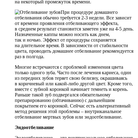
на некоторый промежуток времени.
При процедуре домашнего
отбеливания обычно требуется 2-3 недели. Все зависит
от времени проявления отбеливающего эффекта,
в среднем результат становится заметен уже на 4-5 день.
Назначенные каппы можно носить как днем,
так и ночью. Эффект от процедуры сохраняется
на длительное время. В зависимости от стабильности
цвета, проводить домашнее отбеливание рекомендуется
раз в полгода.
Многие встречаются с проблемой изменения цвета
только одного зуба. Часто после лечения кариеса, один
из передних зубов теряет свою белизну, окрашиваясь
в коричневый или какой-либо другой цвет. Кроме того,
вместе с зубной коронкой начинает темнеть и корень.
Раньше такой зуб подвергался обязательному
препарированию (обтачиванию) с дальнейшим
покрытием его коронкой. Сейчас есть альтернативный
метод решения этой проблемы – внутриканальное
отбеливание мертвых зубов или эндоотбеливание.
Эндоотбеливание
Эндоотбеливание — это внутриканальное отбеливание