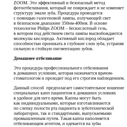
ZOOM. Это эффективный и безопасный метод
фотоотбеливания, который не повреждает и не изменяет
структуру эмали зуба. Процедура проводится
с помощью галогеновой лампы, излучающей свет
в безопасном диапазоне 350нм-400нм. В основе
технологии Philips ZOOM – бескислотный гель,
в котором под действием света лампы высвобождаются
молекулы кислорода. Активный кислород обладает
способностью проникать в глубокие слои зуба, устраняя
сильную и стойкую пигментацию зубов.
Домашнее отбеливание
Это процедура профессионального отбеливания
в домашних условиях, которая назначается врачом-
стоматологом и проходит под его строгим наблюдением.
Данный способ предполагает самостоятельное ношение
специальных капп пациентом в домашних условиях
в удобное для него время. Каппы могут быть
как индивидуальными, которые изготавливаются
по слепку полости рта пациента в зуботехнической
лаборатории, так и стандартными, выпускаемыми
промышленным путем. Такая каппа наполняется
отбеливающим агентом, и одевается на зубы