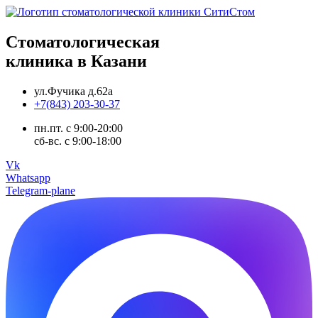
Стоматологическая
клиника в Казани
ул.Фучика д.62а
+7(843) 203-30-37
пн.пт. с 9:00-20:00
сб-вс. с 9:00-18:00
Vk
Whatsapp
Telegram-plane