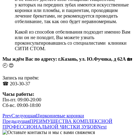
у которых на передних зубах имеются искусственные
коронки или пломбы, и пациентам, проходящим
лечение брекетами, не рекомендуется проводить
отбеливание, так как оно будет неравномерным.
Какой из способов отбеливания подходит именно Вам
или он не походит, Вы можете узнать
проконсультировавшись со специалистами клиники
СИТИ СТОМ.
Мы ждём Вас по адресу: г.Казань, ул. Ю.Фучика, д 62А
🏡
🕘 😍
Запись на приём:
☎ 203-30-37
Часы работы:
Пн-пт. 09:00-20:00
Сб-вс. 09:00-18:00
Prev
Следующая
Циркониевые коронки
Предыдущая
ПРЕИМУЩЕСТВА КОМПЛЕКСНОЙ
ПРОФЕССИОНАЛЬНОЙ ЧИСТКИ ЗУБОВ
Next