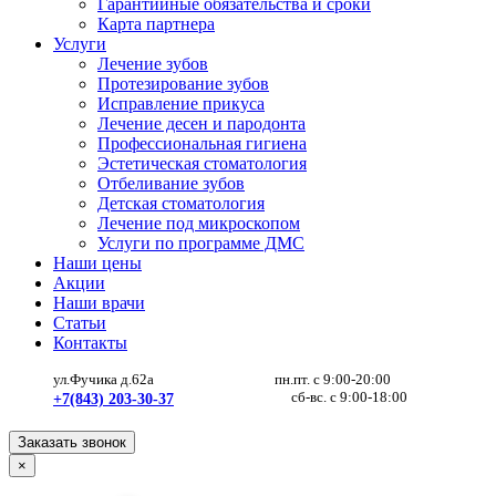
Гарантийные обязательства и сроки
Карта партнера
Услуги
Лечение зубов
Протезирование зубов
Исправление прикуса
Лечение десен и пародонта
Профессиональная гигиена
Эстетическая стоматология
Отбеливание зубов
Детская стоматология
Лечение под микроскопом
Услуги по программе ДМС
Наши цены
Акции
Наши врачи
Статьи
Контакты
ул.Фучика д.62а
пн.пт. с 9:00-20:00
сб-вс. с 9:00-18:00
+7(843) 203-30-37
Заказать звонок
×