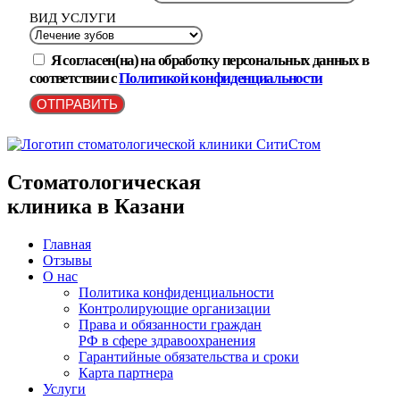
ВИД УСЛУГИ
Я согласен(на) на обработку персональных данных в
соответствии с
Политикой конфиденциальности
ОТПРАВИТЬ
Стоматологическая
клиника в Казани
Главная
Отзывы
О нас
Политика конфиденциальности
Контролирующие организации
Права и обязанности граждан
РФ в сфере здравоохранения
Гарантийные обязательства и сроки
Карта партнера
Услуги